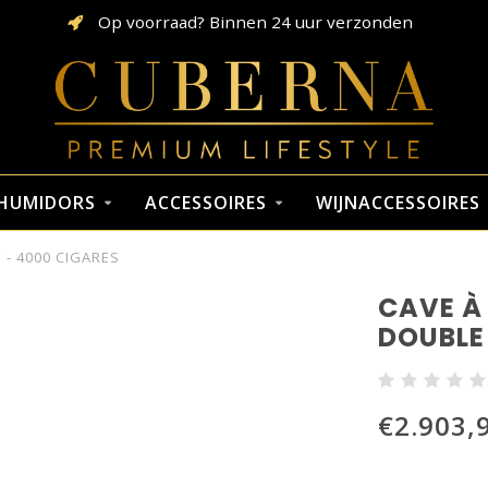
Op voorraad? Binnen 24 uur verzonden
HUMIDORS
ACCESSOIRES
WIJNACCESSOIRES
- 4000 CIGARES
CAVE À
DOUBLE
€2.903,