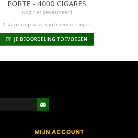
PORTE - 4000 CIGARES
Nog niet gewaardeerd
0 sterren op basis van 0 beoordelingen
JE BEOORDELING TOEVOEGEN
MIJN ACCOUNT