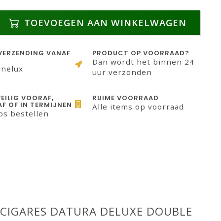
TOEVOEGEN AAN WINKELWAGEN
VERZENDING VANAF
PRODUCT OP VOORRAAD?
Dan wordt het binnen 24
enelux
uur verzonden
VEILIG VOORAF,
RUIME VOORRAAD
F OF IN TERMIJNEN
Alle items op voorraad
os bestellen
 CIGARES DATURA DELUXE DOUBLE