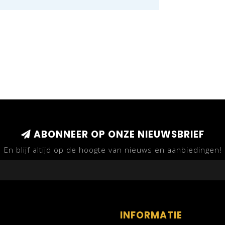
ABONNEER OP ONZE NIEUWSBRIEF
En blijf altijd op de hoogte van nieuws en aanbiedingen!
INFORMATIE