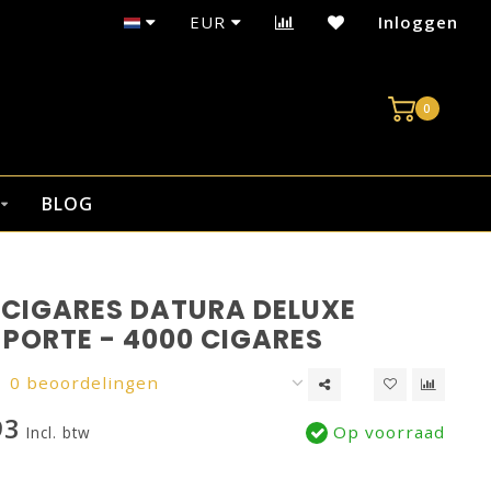
EUR
Inloggen
0
BLOG
 CIGARES DATURA DELUXE
 PORTE - 4000 CIGARES
0 beoordelingen
93
Op voorraad
Incl. btw