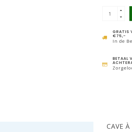
GRATIS 
€75,-
In de B
BETAAL 
ACHTERA
Zorgelo
CAVE À