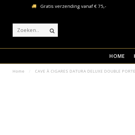
Gratis verzending vanaf € 75,-
HOME
Home
/
CAVE À CIGARES DATURA DELUXE DOUBLE PORTE 