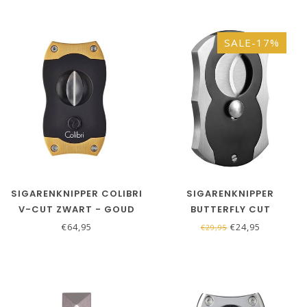
SALE-17%
SIGARENKNIPPER COLIBRI
SIGARENKNIPPER
V-CUT ZWART - GOUD
BUTTERFLY CUT
€64,95
€24,95
€29,95