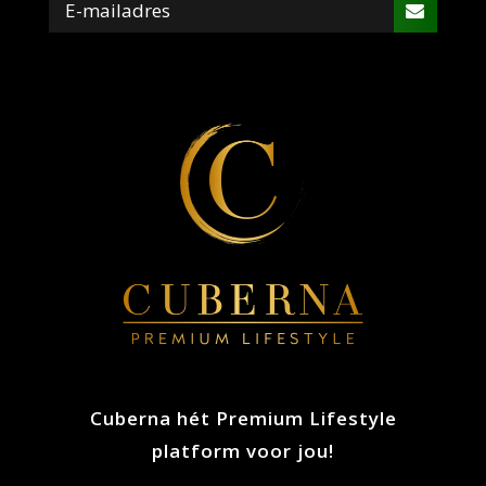
roken. Daarnaast wordt een sigarenknipper
ook gebruikt wanneer de sigaar vochtig is
geworden na het roken. Op deze manier kan
het vochtige gedeelte worden verwijderd.
Cuberna hét Premium Lifestyle
platform voor jou!