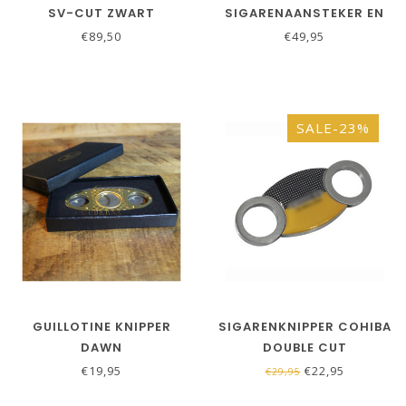
SV-CUT ZWART
SIGARENAANSTEKER EN
SIGARENKNIPPER SET IN
€89,50
€49,95
ZWART
SALE-23%
GUILLOTINE KNIPPER
SIGARENKNIPPER COHIBA
DAWN
DOUBLE CUT
€19,95
€22,95
€29,95