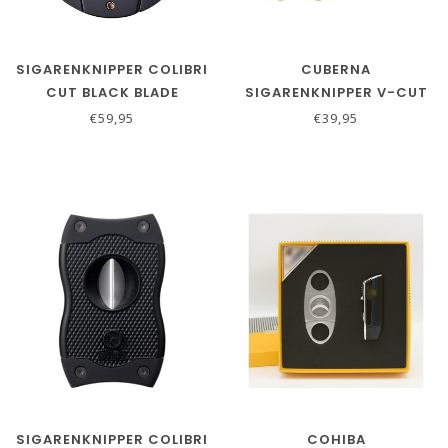
SIGARENKNIPPER COLIBRI
CUBERNA
CUT BLACK BLADE
SIGARENKNIPPER V-CUT
MET INGEBOUWDE
€59,95
€39,95
SIGARENBOOR IN ZWART
GOUD
SIGARENKNIPPER COLIBRI
COHIBA