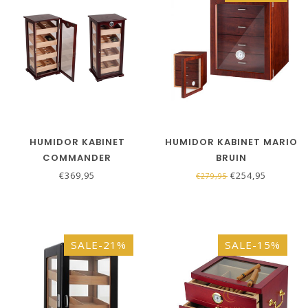
HUMIDOR KABINET
HUMIDOR KABINET MARIO
COMMANDER
BRUIN
€369,95
€254,95
€279,95
SALE-21%
SALE-15%