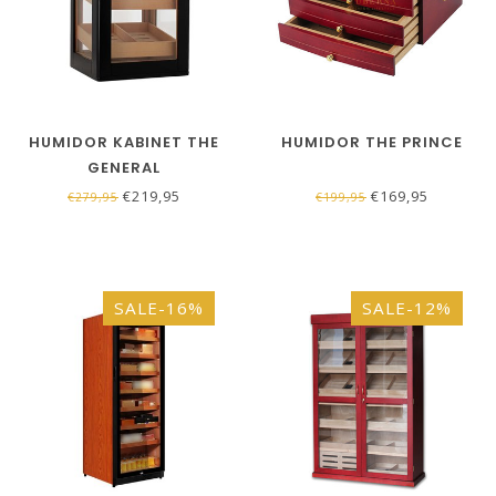
HUMIDOR KABINET THE
HUMIDOR THE PRINCE
GENERAL
€219,95
€169,95
€279,95
€199,95
SALE-16%
SALE-12%