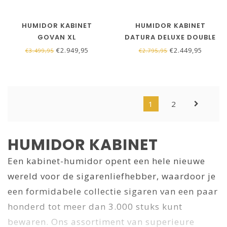
HUMIDOR KABINET
HUMIDOR KABINET
GOVAN XL
DATURA DELUXE DOUBLE
DOOR
€2.949,95
€2.449,95
€3.499,95
€2.795,95
1
2
HUMIDOR KABINET
Een kabinet-humidor opent een hele nieuwe
wereld voor de sigarenliefhebber, waardoor je
een formidabele collectie sigaren van een paar
honderd tot meer dan 3.000 stuks kunt
bewaren. Ons assortiment van superieure