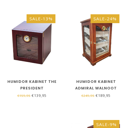
SALE-13%
SALE-24%
HUMIDOR KABINET THE
HUMIDOR KABINET
PRESIDENT
ADMIRAL WALNOOT
€139,95
€189,95
€159,95
€249,95
SALE-9%