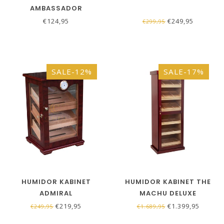
AMBASSADOR
€124,95
€249,95
€299,95
SALE-12%
SALE-17%
HUMIDOR KABINET
HUMIDOR KABINET THE
ADMIRAL
MACHU DELUXE
€219,95
€1.399,95
€249,95
€1.689,95