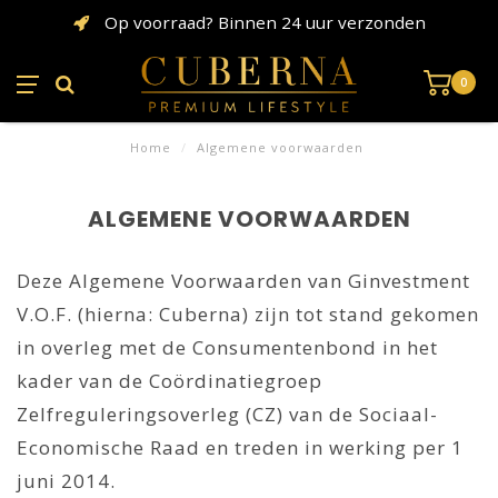
Op voorraad? Binnen 24 uur verzonden
0
Home
/
Algemene voorwaarden
ALGEMENE VOORWAARDEN
Deze Algemene Voorwaarden van Ginvestment
V.O.F. (hierna: Cuberna) zijn tot stand gekomen
in overleg met de Consumentenbond in het
kader van de Coördinatiegroep
Zelfreguleringsoverleg (CZ) van de Sociaal-
Economische Raad en treden in werking per 1
juni 2014.