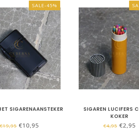
SALE-45%
SA
JET SIGARENAANSTEKER
SIGAREN LUCIFERS 
KOKER
€10,95
€2,95
€19,95
€4,95