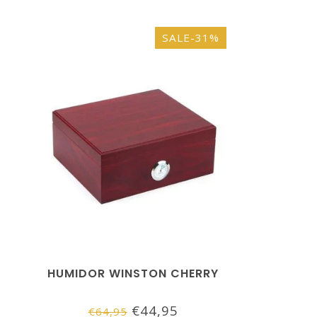
SALE-31%
HUMIDOR WINSTON CHERRY
€44,95
€64,95