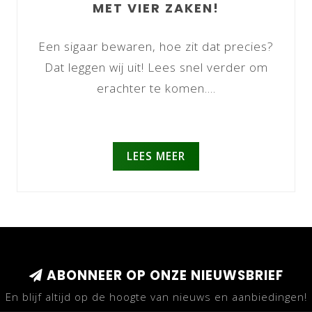
MET VIER ZAKEN!
Een sigaar bewaren, hoe zit dat precies?
Dat leggen wij uit! Lees snel verder om
erachter te komen....
LEES MEER
ABONNEER OP ONZE NIEUWSBRIEF
En blijf altijd op de hoogte van nieuws en aanbiedingen!