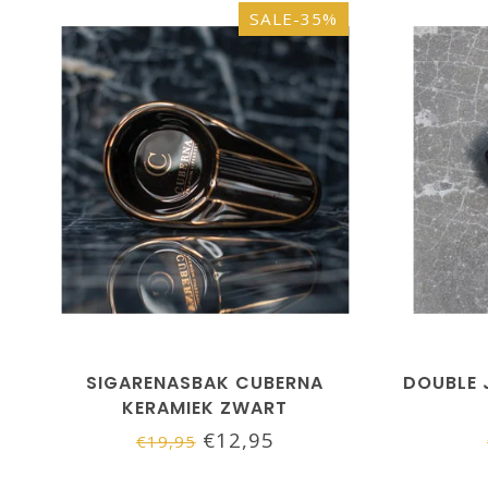
SALE-35%
SIGARENASBAK CUBERNA
DOUBLE 
KERAMIEK ZWART
€12,95
€19,95