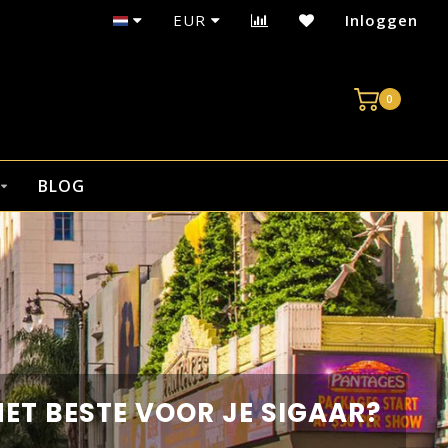
EUR
Inloggen
0
BLOG
HET BESTE VOOR JE SIGAAR?