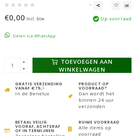
€0,00
Op voorraad
Incl. btw
Delen via WhatsApp
TOEVOEGEN AAN
WINKELWAGEN
GRATIS VERZENDING
PRODUCT OP
VANAF €75,-
VOORRAAD?
In de Benelux
Dan wordt het
binnen 24 uur
verzonden
BETAAL VEILIG
RUIME VOORRAAD
VOORAF, ACHTERAF
Alle items op
OF IN TERMIJNEN
voorraad