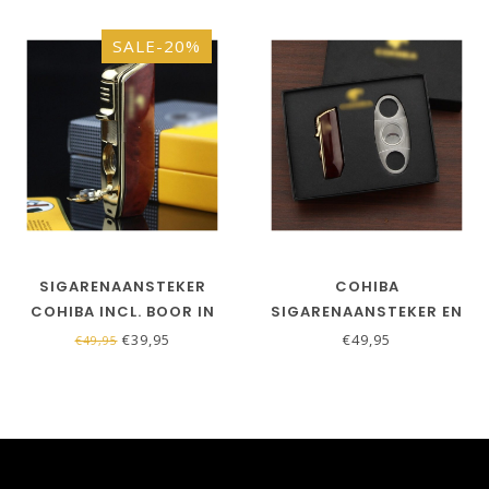
SALE-20%
SIGARENAANSTEKER
COHIBA
COHIBA INCL. BOOR IN
SIGARENAANSTEKER EN
ROOD
SIGARENKNIPPER SET IN
€39,95
€49,95
€49,95
ROOD