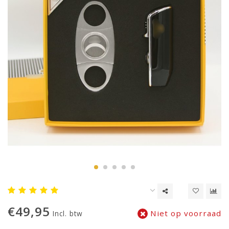
€49,95
Niet op voorraad
Incl. btw