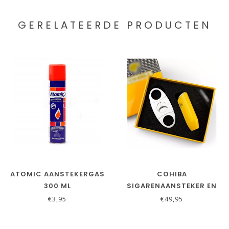
JE BEOORDELING TOEVOEGEN
GERELATEERDE PRODUCTEN
ATOMIC AANSTEKERGAS
COHIBA
300 ML
SIGARENAANSTEKER EN
SIGARENKNIPPER SET IN
€3,95
€49,95
GEEL