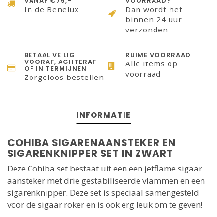
VANAF €75,-
VOORRAAD?
In de Benelux
Dan wordt het
binnen 24 uur
verzonden
BETAAL VEILIG
RUIME VOORRAAD
VOORAF, ACHTERAF
Alle items op
OF IN TERMIJNEN
voorraad
Zorgeloos bestellen
INFORMATIE
COHIBA SIGARENAANSTEKER EN
SIGARENKNIPPER SET IN ZWART
Deze Cohiba set bestaat uit een een jetflame sigaar
aansteker met drie gestabiliseerde vlammen en een
sigarenknipper. Deze set is speciaal samengesteld
voor de sigaar roker en is ook erg leuk om te geven!