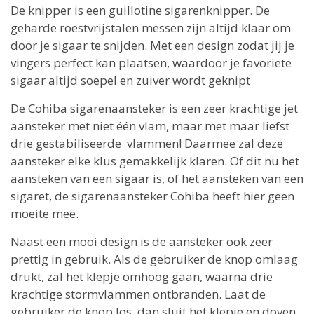
De knipper is een guillotine sigarenknipper. De
geharde roestvrijstalen messen zijn altijd klaar om
door je sigaar te snijden. Met een design zodat jij je
vingers perfect kan plaatsen, waardoor je favoriete
sigaar altijd soepel en zuiver wordt geknipt
De Cohiba sigarenaansteker is een zeer krachtige jet
aansteker met niet één vlam, maar met maar liefst
drie gestabiliseerde vlammen! Daarmee zal deze
aansteker elke klus gemakkelijk klaren. Of dit nu het
aansteken van een sigaar is, of het aansteken van een
sigaret, de sigarenaansteker Cohiba heeft hier geen
moeite mee.
Naast een mooi design is de aansteker ook zeer
prettig in gebruik. Als de gebruiker de knop omlaag
drukt, zal het klepje omhoog gaan, waarna drie
krachtige stormvlammen ontbranden. Laat de
gebruiker de knop los, dan sluit het klepje en doven