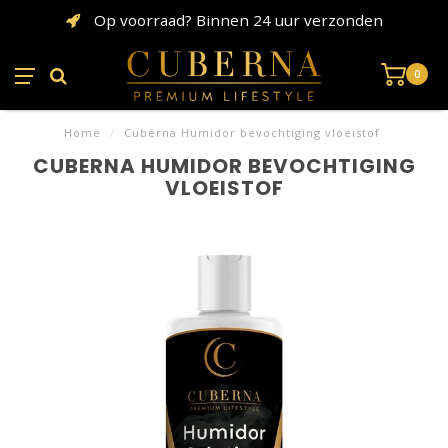
Op voorraad? Binnen 24 uur verzonden
0
Home
/
Cuberna Humidor bevochtiging vloeistof
CUBERNA HUMIDOR BEVOCHTIGING
VLOEISTOF