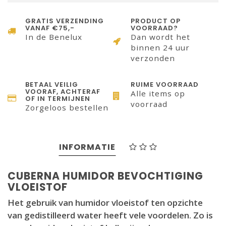
GRATIS VERZENDING
PRODUCT OP
VANAF €75,-
VOORRAAD?
In de Benelux
Dan wordt het
binnen 24 uur
verzonden
BETAAL VEILIG
RUIME VOORRAAD
VOORAF, ACHTERAF
Alle items op
OF IN TERMIJNEN
voorraad
Zorgeloos bestellen
INFORMATIE
CUBERNA HUMIDOR BEVOCHTIGING
VLOEISTOF
Het gebruik van humidor vloeistof ten opzichte
van gedistilleerd water heeft vele voordelen. Zo is