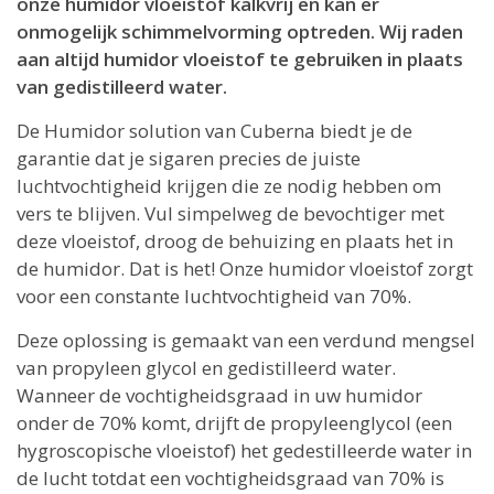
onze humidor vloeistof kalkvrij en kan er
onmogelijk schimmelvorming optreden. Wij raden
aan altijd humidor vloeistof te gebruiken in plaats
van gedistilleerd water.
De Humidor solution van Cuberna biedt je de
garantie dat je sigaren precies de juiste
luchtvochtigheid krijgen die ze nodig hebben om
vers te blijven. Vul simpelweg de bevochtiger met
deze vloeistof, droog de behuizing en plaats het in
de humidor. Dat is het! Onze humidor vloeistof zorgt
voor een constante luchtvochtigheid van 70%.
Deze oplossing is gemaakt van een verdund mengsel
van propyleen glycol en gedistilleerd water.
Wanneer de vochtigheidsgraad in uw humidor
onder de 70% komt, drijft de propyleenglycol (een
hygroscopische vloeistof) het gedestilleerde water in
de lucht totdat een vochtigheidsgraad van 70% is