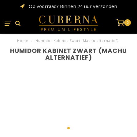
Op voorraad? Binnen 24 uur verzonden
0
Home
/
Humidor Kabinet Zwart (Machu alternatief)
HUMIDOR KABINET ZWART (MACHU
ALTERNATIEF)