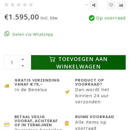
€1.595,00
Op voorraad
Incl. btw
Delen via WhatsApp
TOEVOEGEN AAN
WINKELWAGEN
GRATIS VERZENDING
PRODUCT OP
VANAF €75,-
VOORRAAD?
In de Benelux
Dan wordt het
binnen 24 uur
verzonden
BETAAL VEILIG
RUIME VOORRAAD
VOORAF, ACHTERAF
Alle items op
OF IN TERMIJNEN
voorraad