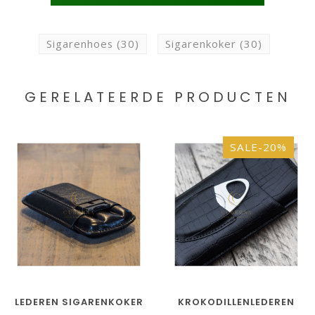
Sigarenhoes
(30)
Sigarenkoker
(30)
GERELATEERDE PRODUCTEN
SALE-20%
LEDEREN SIGARENKOKER
KROKODILLENLEDEREN