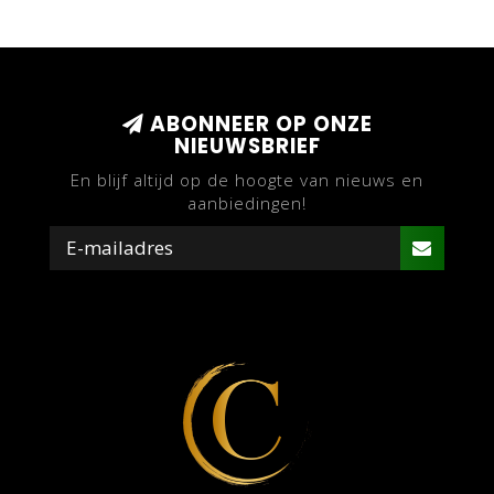
ABONNEER OP ONZE
NIEUWSBRIEF
En blijf altijd op de hoogte van nieuws en
aanbiedingen!