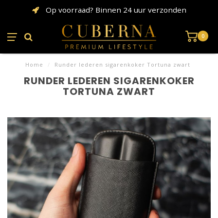
Op voorraad? Binnen 24 uur verzonden
0
Home
/
Runder lederen sigarenkoker Tortuna zwart
RUNDER LEDEREN SIGARENKOKER
TORTUNA ZWART