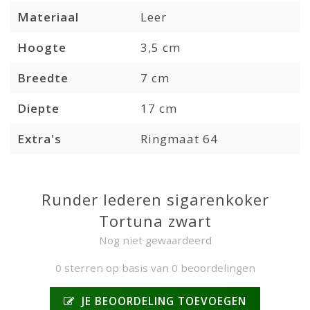
Materiaal
Leer
Hoogte
3,5 cm
Breedte
7 cm
Diepte
17 cm
Extra's
Ringmaat 64
Runder lederen sigarenkoker
Tortuna zwart
Nog niet gewaardeerd
0 sterren op basis van 0 beoordelingen
JE BEOORDELING TOEVOEGEN