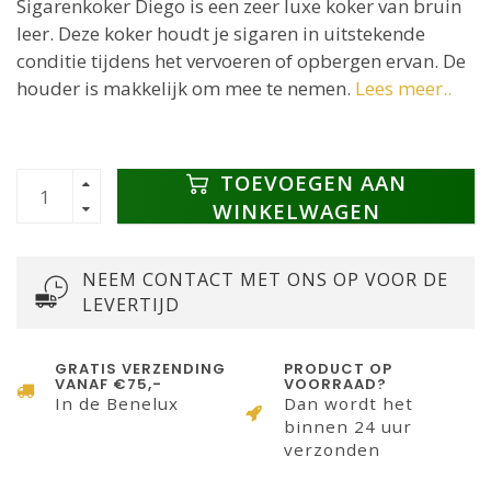
Sigarenkoker Diego is een zeer luxe koker van bruin
leer. Deze koker houdt je sigaren in uitstekende
conditie tijdens het vervoeren of opbergen ervan. De
houder is makkelijk om mee te nemen.
Lees meer..
TOEVOEGEN AAN
WINKELWAGEN
NEEM CONTACT MET ONS OP VOOR DE
LEVERTIJD
GRATIS VERZENDING
PRODUCT OP
VANAF €75,-
VOORRAAD?
In de Benelux
Dan wordt het
binnen 24 uur
verzonden