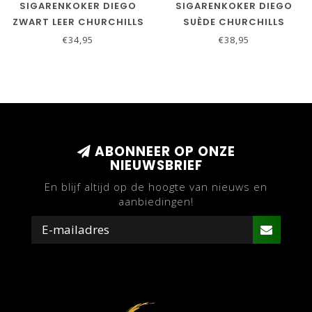
SIGARENKOKER DIEGO
SIGARENKOKER DIEGO
ZWART LEER CHURCHILLS
SUÈDE CHURCHILLS
€34,95
€38,95
ABONNEER OP ONZE
NIEUWSBRIEF
En blijf altijd op de hoogte van nieuws en
aanbiedingen!