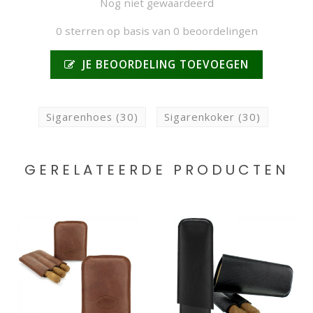
Nog niet gewaardeerd
0 sterren op basis van 0 beoordelingen
JE BEOORDELING TOEVOEGEN
Sigarenhoes
(30)
Sigarenkoker
(30)
GERELATEERDE PRODUCTEN