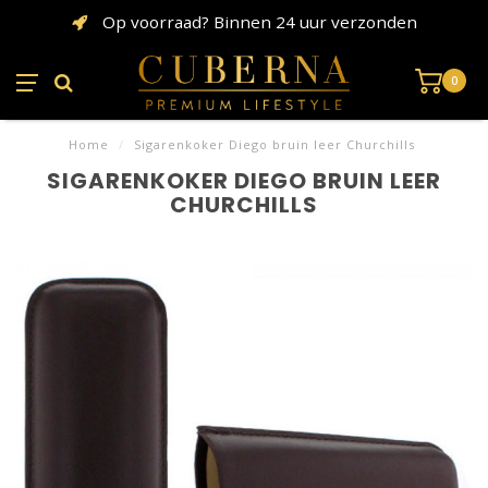
Op voorraad? Binnen 24 uur verzonden
0
Home
/
Sigarenkoker Diego bruin leer Churchills
SIGARENKOKER DIEGO BRUIN LEER
CHURCHILLS