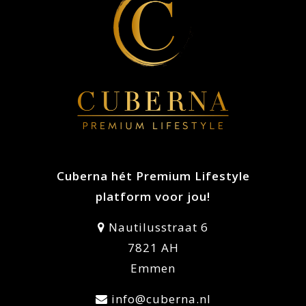
Cuberna hét Premium Lifestyle
platform voor jou!
Nautilusstraat 6
7821 AH
Emmen
info@cuberna.nl