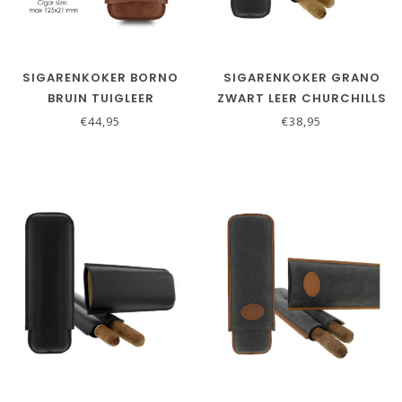
SIGARENKOKER BORNO
SIGARENKOKER GRANO
BRUIN TUIGLEER
ZWART LEER CHURCHILLS
ROBUSTO
€44,95
€38,95