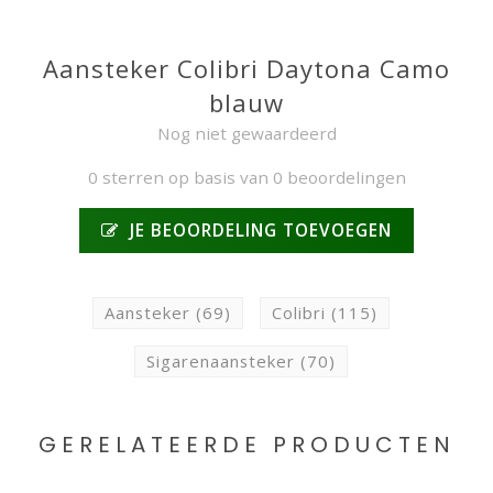
Aansteker Colibri Daytona Camo
blauw
Nog niet gewaardeerd
0 sterren op basis van 0 beoordelingen
JE BEOORDELING TOEVOEGEN
Aansteker
(69)
Colibri
(115)
Sigarenaansteker
(70)
GERELATEERDE PRODUCTEN