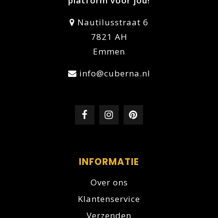
platform voor jou!
Nautilusstraat 6
7821 AH
Emmen
info@cuberna.nl
INFORMATIE
Over ons
Klantenservice
Verzenden