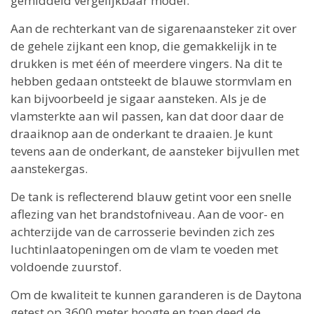
gemiddeld vergelijkbaar model.
Aan de rechterkant van de sigarenaansteker zit over
de gehele zijkant een knop, die gemakkelijk in te
drukken is met één of meerdere vingers. Na dit te
hebben gedaan ontsteekt de blauwe stormvlam en
kan bijvoorbeeld je sigaar aansteken. Als je de
vlamsterkte aan wil passen, kan dat door daar de
draaiknop aan de onderkant te draaien. Je kunt
tevens aan de onderkant, de aansteker bijvullen met
aanstekergas.
De tank is reflecterend blauw getint voor een snelle
aflezing van het brandstofniveau. Aan de voor- en
achterzijde van de carrosserie bevinden zich zes
luchtinlaatopeningen om de vlam te voeden met
voldoende zuurstof.
Om de kwaliteit te kunnen garanderen is de Daytona
getest op 3600 meter hoogte en toen deed de