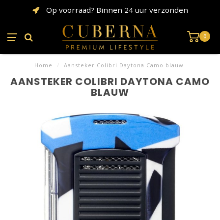
Op voorraad? Binnen 24 uur verzonden
0
Home
/
Aansteker Colibri Daytona Camo blauw
AANSTEKER COLIBRI DAYTONA CAMO
BLAUW