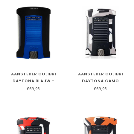
AANSTEKER COLIBRI
AANSTEKER COLIBRI
DAYTONA BLAUW -
DAYTONA CAMO
ZWART
CHARCOAL
€69,95
€69,95