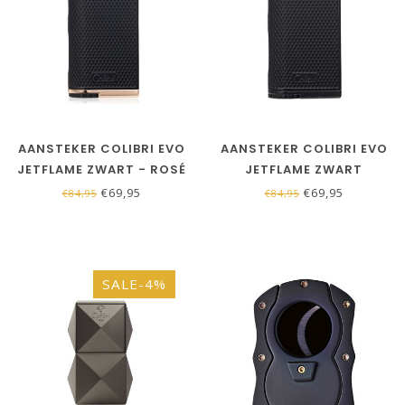
AANSTEKER COLIBRI EVO
AANSTEKER COLIBRI EVO
JETFLAME ZWART - ROSÉ
JETFLAME ZWART
GOUD
€69,95
€69,95
€84,95
€84,95
SALE-4%