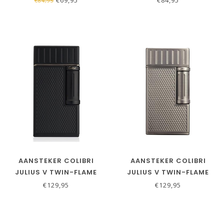
€84,95
AANSTEKER COLIBRI
AANSTEKER COLIBRI
JULIUS V TWIN-FLAME
JULIUS V TWIN-FLAME
ZWART
GUNMETAL
€129,95
€129,95