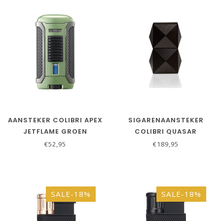
AANSTEKER COLIBRI APEX
SIGARENAANSTEKER
JETFLAME GROEN
COLIBRI QUASAR
TAFELAANSTEKER ZWART
€52,95
€189,95
SALE-18%
SALE-18%