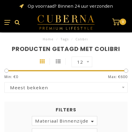
Op voorraad? Binnen 24 uur verzonden
0
Home
/
Tags
/
Colibri
PRODUCTEN GETAGD MET COLIBRI
12
Min: €
0
Max: €
600
Meest bekeken
FILTERS
Materiaal Binnenzijde