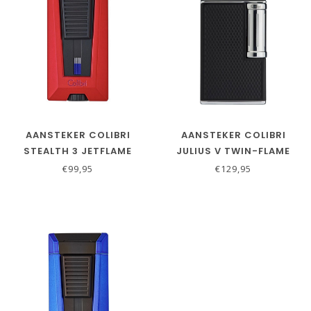
AANSTEKER COLIBRI
AANSTEKER COLIBRI
STEALTH 3 JETFLAME
JULIUS V TWIN-FLAME
ROOD
ZWART - CHROME
€99,95
€129,95