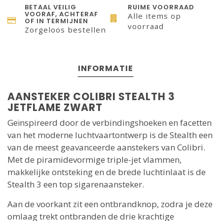
BETAAL VEILIG
RUIME VOORRAAD
VOORAF, ACHTERAF
Alle items op
OF IN TERMIJNEN
voorraad
Zorgeloos bestellen
INFORMATIE
AANSTEKER COLIBRI STEALTH 3
JETFLAME ZWART
Geïnspireerd door de verbindingshoeken en facetten
van het moderne luchtvaartontwerp is de Stealth een
van de meest geavanceerde aanstekers van Colibri.
Met de piramidevormige triple-jet vlammen,
makkelijke ontsteking en de brede luchtinlaat is de
Stealth 3 een top sigarenaansteker.
Aan de voorkant zit een ontbrandknop, zodra je deze
omlaag trekt ontbranden de drie krachtige