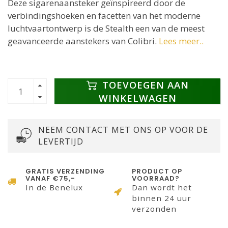
Deze sigarenaansteker geïnspireerd door de
verbindingshoeken en facetten van het moderne
luchtvaartontwerp is de Stealth een van de meest
geavanceerde aanstekers van Colibri.
Lees meer..
TOEVOEGEN AAN
WINKELWAGEN
NEEM CONTACT MET ONS OP VOOR DE
LEVERTIJD
GRATIS VERZENDING
PRODUCT OP
VANAF €75,-
VOORRAAD?
In de Benelux
Dan wordt het
binnen 24 uur
verzonden