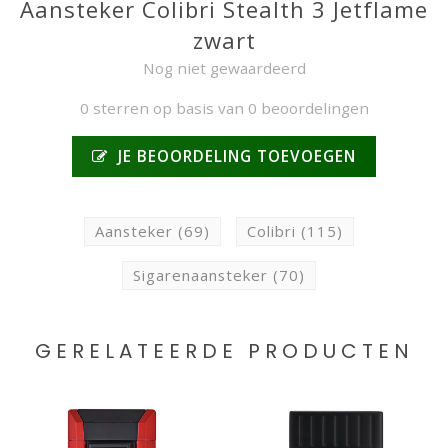
Aansteker Colibri Stealth 3 Jetflame
zwart
Nog niet gewaardeerd
0 sterren op basis van 0 beoordelingen
JE BEOORDELING TOEVOEGEN
Aansteker
(69)
Colibri
(115)
Sigarenaansteker
(70)
GERELATEERDE PRODUCTEN