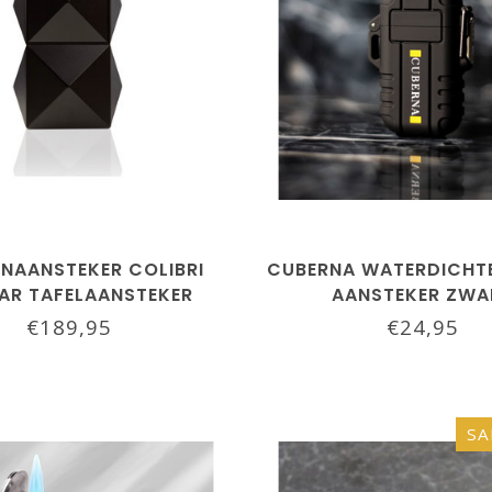
ENAANSTEKER COLIBRI
CUBERNA WATERDICHT
AR TAFELAANSTEKER
AANSTEKER ZWA
ZWART
€189,95
€24,95
SA