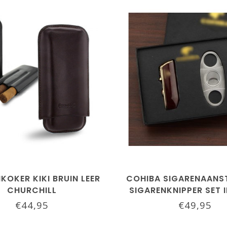
KOKER KIKI BRUIN LEER
COHIBA SIGARENAANST
CHURCHILL
SIGARENKNIPPER SET 
€44,95
€49,95