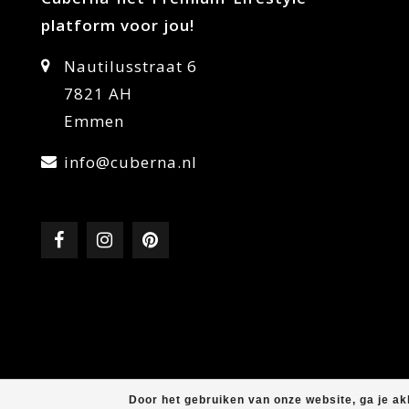
platform voor jou!
Nautilusstraat 6
7821 AH
Emmen
info@cuberna.nl
Door het gebruiken van onze website, ga je a