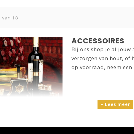
3 van 18
ACCESSOIRES
Bij ons shop je al jouw
verzorgen van hout, of 
op voorraad, neem een k
Lees meer