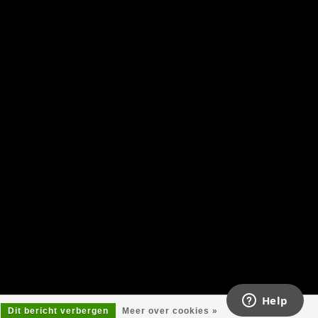
Dit bericht verbergen
Meer over cookies »