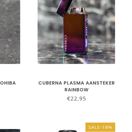
COHIBA
CUBERNA PLASMA AANSTEKER
RAINBOW
€22,95
SALE-18%