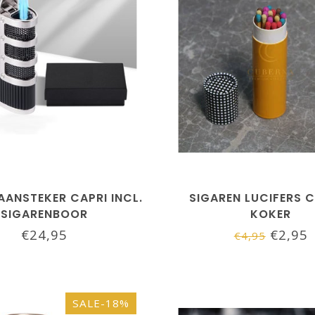
AANSTEKER CAPRI INCL.
SIGAREN LUCIFERS 
SIGARENBOOR
KOKER
€24,95
€2,95
€4,95
SALE-18%