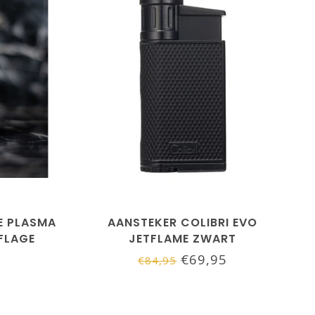
E PLASMA
AANSTEKER COLIBRI EVO
FLAGE
JETFLAME ZWART
€69,95
€84,95