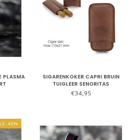
E PLASMA
SIGARENKOKER CAPRI BRUIN
RT
TUIGLEER SENORITAS
€34,95
LE-40%