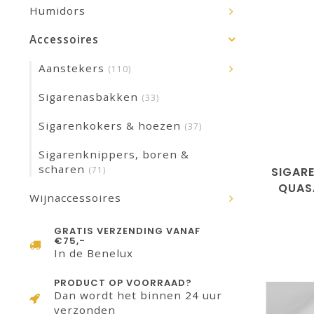
Humidors
Accessoires
Aanstekers
(110)
Sigarenasbakken
(33)
Sigarenkokers & hoezen
(37)
Sigarenknippers, boren &
scharen
(71)
SIGAR
QUAS
Wijnaccessoires
GRATIS VERZENDING VANAF
€75,-
In de Benelux
PRODUCT OP VOORRAAD?
Dan wordt het binnen 24 uur
verzonden