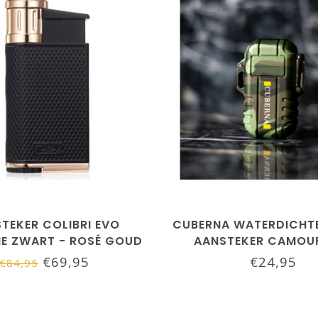
TEKER COLIBRI EVO
CUBERNA WATERDICHT
E ZWART - ROSÉ GOUD
AANSTEKER CAMOU
€69,95
€24,95
€84,95