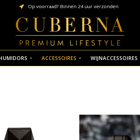
ending vanaf € 75,-
Op voorraad? Bi
HUMIDORS
ACCESSOIRES
WIJNACCESSOIRES