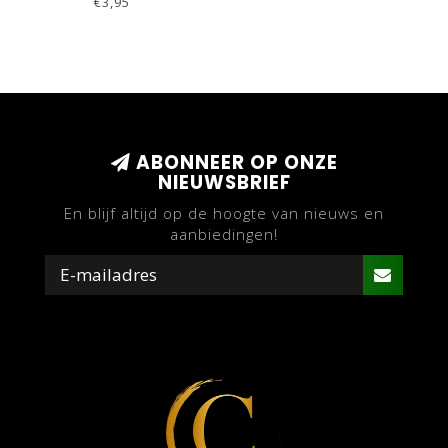
€3,95
ABONNEER OP ONZE
NIEUWSBRIEF
En blijf altijd op de hoogte van nieuws en
aanbiedingen!