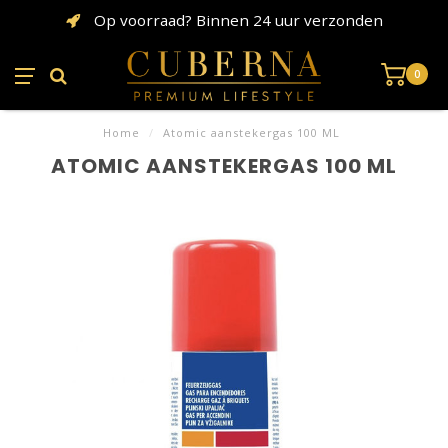
Op voorraad? Binnen 24 uur verzonden
0
Home
/
Atomic aanstekergas 100 ML
ATOMIC AANSTEKERGAS 100 ML