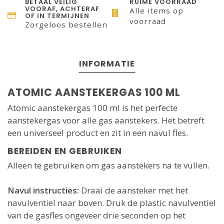
BETAAL VEILIG
RUIME VOORRAAD
VOORAF, ACHTERAF
Alle items op
OF IN TERMIJNEN
voorraad
Zorgeloos bestellen
INFORMATIE
ATOMIC AANSTEKERGAS 100 ML
Atomic aanstekergas 100 ml is het perfecte
aanstekergas voor alle gas aanstekers. Het betreft
een universeel product en zit in een navul fles.
BEREIDEN EN GEBRUIKEN
Alleen te gebruiken om gas aanstekers na te vullen.
Navul instructies:
Draai de aansteker met het
navulventiel naar boven. Druk de plastic navulventiel
van de gasfles ongeveer drie seconden op het