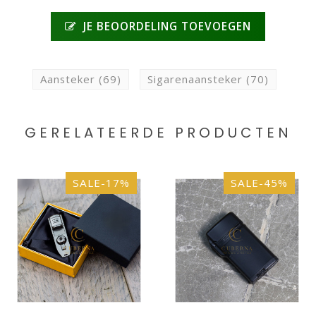
JE BEOORDELING TOEVOEGEN
Aansteker
(69)
Sigarenaansteker
(70)
GERELATEERDE PRODUCTEN
SALE-17%
SALE-45%