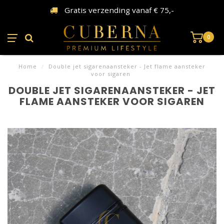
Gratis verzending vanaf € 75,-
0
Home
/
Double jet sigarenaansteker - Jet flame aansteker
voor sigaren
DOUBLE JET SIGARENAANSTEKER - JET
FLAME AANSTEKER VOOR SIGAREN