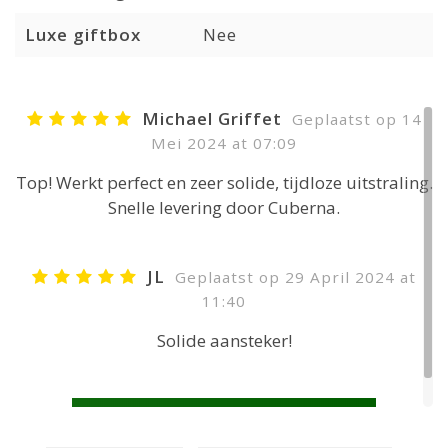
Luxe giftbox
Nee
Michael Griffet
Geplaatst op 14
Mei 2024 at 07:09
Top! Werkt perfect en zeer solide, tijdloze uitstraling.
Snelle levering door Cuberna.
JL
Geplaatst op 29 April 2024 at
11:40
Solide aansteker!
JE BEOORDELING TOEVOEGEN