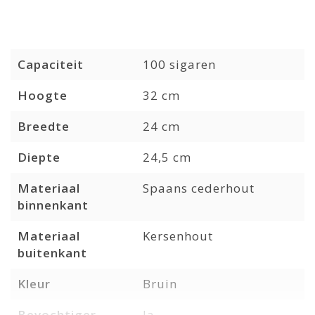
Capaciteit
100 sigaren
Hoogte
32 cm
Breedte
24 cm
Diepte
24,5 cm
Materiaal
Spaans cederhout
binnenkant
Materiaal
Kersenhout
buitenkant
Kleur
Bruin
Bevochtiger
Ja