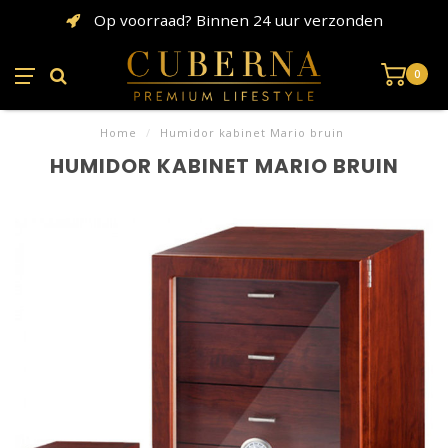
Op voorraad? Binnen 24 uur verzonden
0
Home
/
Humidor kabinet Mario bruin
HUMIDOR KABINET MARIO BRUIN