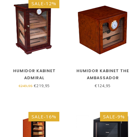
SALE-12%
HUMIDOR KABINET
HUMIDOR KABINET THE
ADMIRAL
AMBASSADOR
€219,95
€124,95
€249,95
SALE-16%
SALE-9%