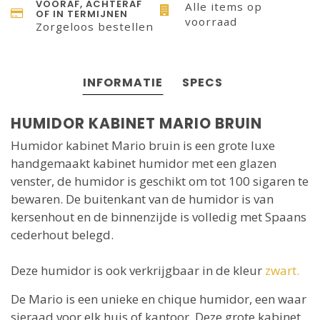
VOORAF, ACHTERAF
Alle items op
OF IN TERMIJNEN
voorraad
Zorgeloos bestellen
INFORMATIE
SPECS
HUMIDOR KABINET MARIO BRUIN
Humidor kabinet Mario bruin is een grote luxe
handgemaakt kabinet humidor met een glazen
venster, de humidor is geschikt om tot 100 sigaren te
bewaren. De buitenkant van de humidor is van
kersenhout en de binnenzijde is volledig met Spaans
cederhout belegd.
Deze humidor is ook verkrijgbaar in de kleur
zwart.
De Mario is een unieke en chique humidor, een waar
sieraad voor elk huis of kantoor. Deze grote kabinet