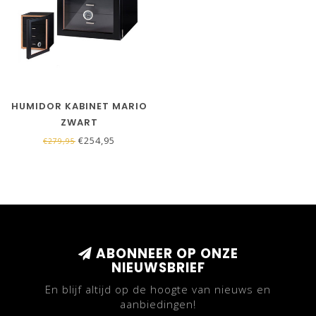
HUMIDOR KABINET MARIO
ZWART
€254,95
€279,95
ABONNEER OP ONZE
NIEUWSBRIEF
En blijf altijd op de hoogte van nieuws en
aanbiedingen!