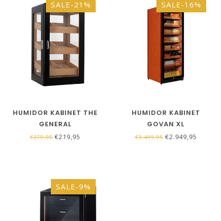
SALE-21%
SALE-16%
HUMIDOR KABINET THE
HUMIDOR KABINET
GENERAL
GOVAN XL
€219,95
€2.949,95
€279,95
€3.499,95
SALE-9%