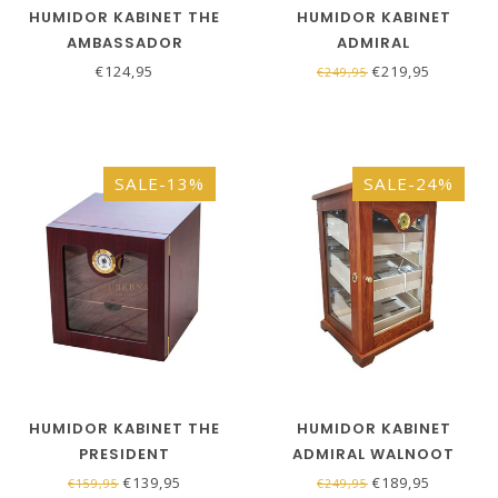
HUMIDOR KABINET THE
HUMIDOR KABINET
AMBASSADOR
ADMIRAL
€124,95
€219,95
€249,95
SALE-13%
SALE-24%
HUMIDOR KABINET THE
HUMIDOR KABINET
PRESIDENT
ADMIRAL WALNOOT
€139,95
€189,95
€159,95
€249,95