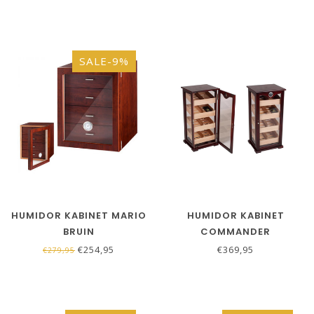
SALE-9%
HUMIDOR KABINET MARIO
HUMIDOR KABINET
BRUIN
COMMANDER
€254,95
€369,95
€279,95