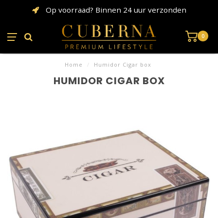
Op voorraad? Binnen 24 uur verzonden
0
Home
/
Humidor Cigar box
HUMIDOR CIGAR BOX