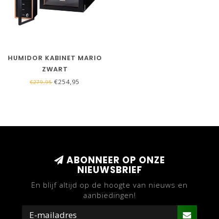
HUMIDOR KABINET MARIO
ZWART
€254,95
€279,95
ABONNEER OP ONZE
NIEUWSBRIEF
En blijf altijd op de hoogte van nieuws en
aanbiedingen!