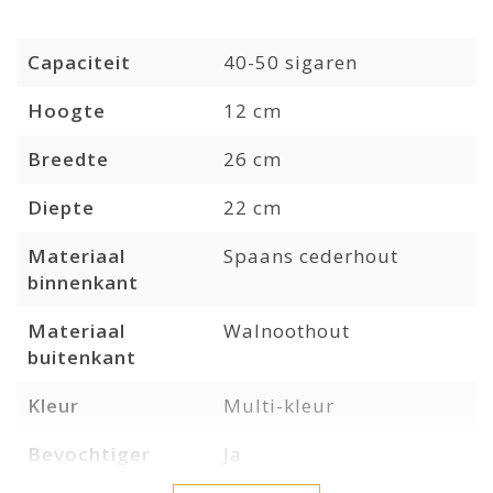
Capaciteit
40-50 sigaren
Hoogte
12 cm
Breedte
26 cm
Diepte
22 cm
Materiaal
Spaans cederhout
binnenkant
Materiaal
Walnoothout
buitenkant
Kleur
Multi-kleur
Bevochtiger
Ja