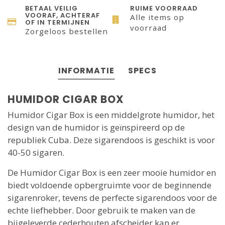
BETAAL VEILIG
RUIME VOORRAAD
VOORAF, ACHTERAF
Alle items op
OF IN TERMIJNEN
voorraad
Zorgeloos bestellen
INFORMATIE
SPECS
HUMIDOR CIGAR BOX
Humidor Cigar Box is een middelgrote humidor, het
design van de humidor is geïnspireerd op de
republiek Cuba. Deze sigarendoos is geschikt is voor
40-50 sigaren.
De Humidor Cigar Box is een zeer mooie humidor en
biedt voldoende opbergruimte voor de beginnende
sigarenroker, tevens de perfecte sigarendoos voor de
echte liefhebber. Door gebruik te maken van de
bijgeleverde cederhouten afscheider kan er