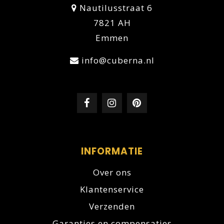
Nautilusstraat 6
7821 AH
Emmen
info@cuberna.nl
INFORMATIE
Over ons
Klantenservice
Verzenden
Garanties en compensaties