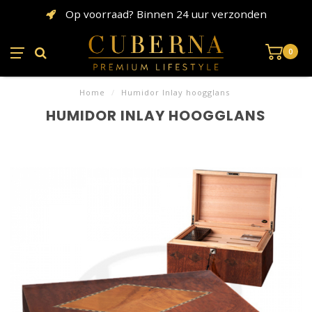
Op voorraad? Binnen 24 uur verzonden
0
Home
/
Humidor Inlay hoogglans
HUMIDOR INLAY HOOGGLANS