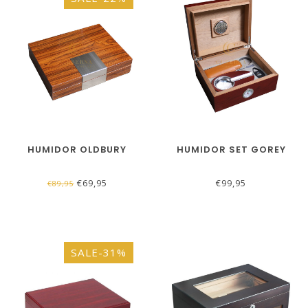
HUMIDOR OLDBURY
HUMIDOR SET GOREY
€69,95
€99,95
€89,95
SALE-31%