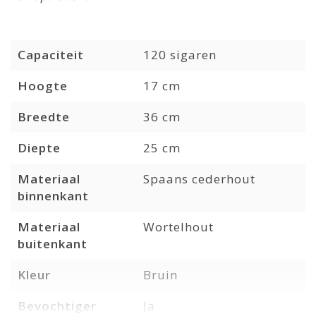
Capaciteit
120 sigaren
Hoogte
17 cm
Breedte
36 cm
Diepte
25 cm
Materiaal
Spaans cederhout
binnenkant
Materiaal
Wortelhout
buitenkant
Kleur
Bruin
Bevochtiger
Ja