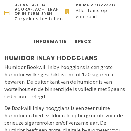
BETAAL VEILIG
RUIME VOORRAAD
VOORAF, ACHTERAF
Alle items op
OF IN TERMIJNEN
voorraad
Zorgeloos bestellen
INFORMATIE
SPECS
HUMIDOR INLAY HOOGGLANS
Humidor Bookwill Inlay hoogglans is een grote
humidor welke geschikt is om tot 120 sigaren te
bewaren. De buitenkant van de humidor is van
wortelhout en de binnenzijde is volledig met Spaans
cederhout belegd.
De Bookwill Inlay hoogglans is een zeer ruime
humidor en biedt voldoende opbergruimte voor de
serieuze sigarenroker en/of verzamelaar. De
humidor heeft een grote, digitale hygrometer voor