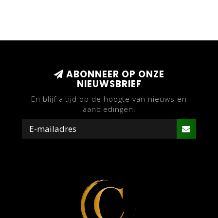
ABONNEER OP ONZE
NIEUWSBRIEF
En blijf altijd op de hoogte van nieuws en
aanbiedingen!