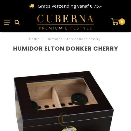
Gratis verzending vanaf € 75,-
0
Home
/
Humidor Elton donker cherry
HUMIDOR ELTON DONKER CHERRY