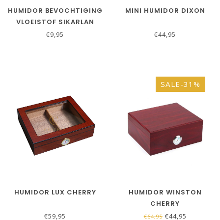
HUMIDOR BEVOCHTIGING
MINI HUMIDOR DIXON
VLOEISTOF SIKARLAN
€9,95
€44,95
SALE-31%
HUMIDOR LUX CHERRY
HUMIDOR WINSTON
CHERRY
€59,95
€44,95
€64,95