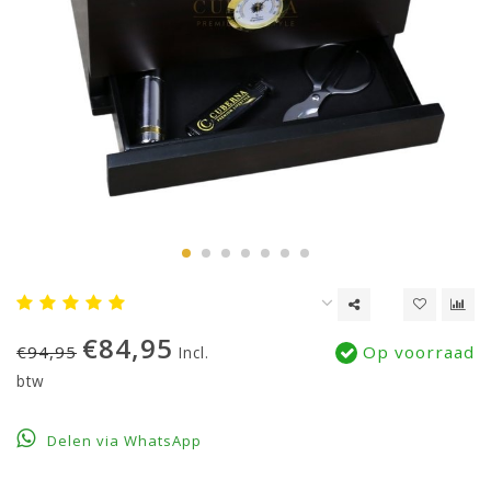
€84,95
€94,95
Op voorraad
Incl.
btw
Delen via WhatsApp