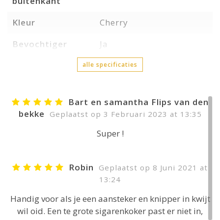
buitenkant
Kleur
Cherry
Bevochtiger
Ja
alle specificaties
Bart en samantha Flips van den
bekke
Geplaatst op 3 Februari 2023 at 13:35
Super !
Robin
Geplaatst op 8 Juni 2021 at
13:24
Handig voor als je een aansteker en knipper in kwijt
wil oid. Een te grote sigarenkoker past er niet in,