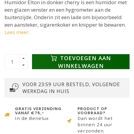
Humidor Elton in donker cherry is een humidor met
een glazen venster en een hygrometer aan de
buitenzijde. Onderin zit een lade om bijvoorbeeld
een aansteker, sigarenkoker en knipper te bewaren.
Lees meer..
TOEVOEGEN AAN
WINKELWAGEN
VOOR 23:59 UUR BESTELD, VOLGENDE
WERKDAG IN HUIS
GRATIS VERZENDING
PRODUCT OP
VANAF €75,-
VOORRAAD?
In de Benelux
Dan wordt het
binnen 24 uur
verzonden