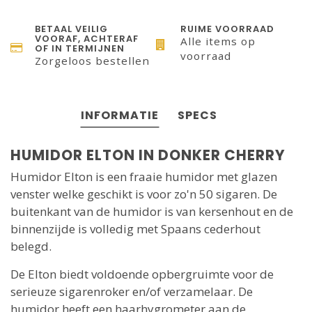
BETAAL VEILIG
RUIME VOORRAAD
VOORAF, ACHTERAF
Alle items op
OF IN TERMIJNEN
voorraad
Zorgeloos bestellen
INFORMATIE
SPECS
HUMIDOR ELTON IN DONKER CHERRY
Humidor Elton is een fraaie humidor met glazen
venster welke geschikt is voor zo'n 50 sigaren. De
buitenkant van de humidor is van kersenhout en de
binnenzijde is volledig met Spaans cederhout
belegd.
De Elton biedt voldoende opbergruimte voor de
serieuze sigarenroker en/of verzamelaar. De
humidor heeft een haarhygrometer aan de