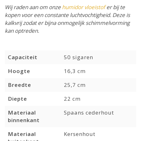
Wij raden aan om onze
humidor vloeistof
er bij te
kopen voor een constante luchtvochtigheid. Deze is
kalkvrij zodat er bijna onmogelijk schimmelvorming
kan optreden.
Capaciteit
50 sigaren
Hoogte
16,3 cm
Breedte
25,7 cm
Diepte
22 cm
Materiaal
Spaans cederhout
binnenkant
Materiaal
Kersenhout