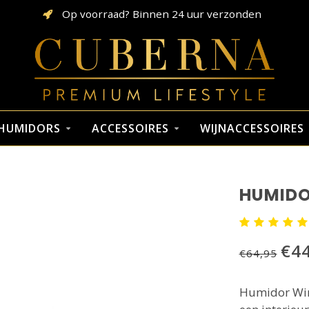
Op voorraad? Binnen 24 uur verzonden
HUMIDORS
ACCESSOIRES
WIJNACCESSOIRES
HUMIDO
€44
€64,95
Humidor Win