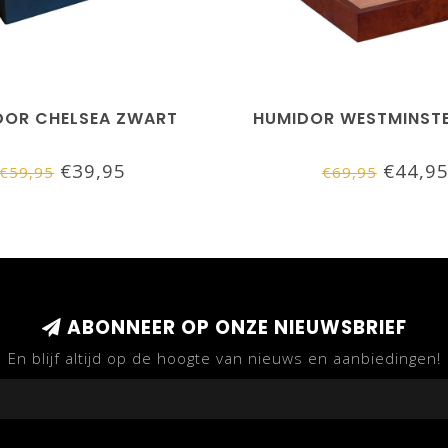
DOR CHELSEA ZWART
HUMIDOR WESTMINSTE
€39,95
€44,9
€59,95
€69,95
ABONNEER OP ONZE NIEUWSBRIEF
En blijf altijd op de hoogte van nieuws en aanbiedingen!