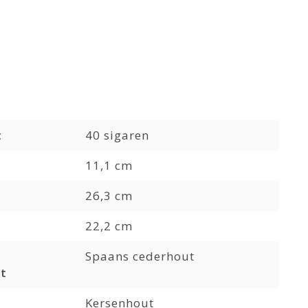
t
40 sigaren
11,1 cm
26,3 cm
22,2 cm
Spaans cederhout
t
Kersenhout