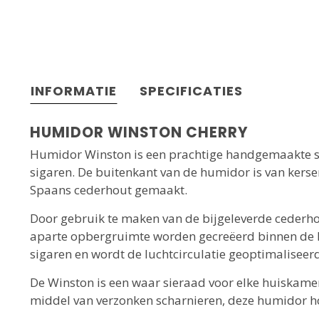
INFORMATIE
SPECIFICATIES
HUMIDOR WINSTON CHERRY
Humidor Winston is een prachtige handgemaakte si
sigaren. De buitenkant van de humidor is van kerse
Spaans cederhout gemaakt.
Door gebruik te maken van de bijgeleverde cederho
aparte opbergruimte worden gecreëerd binnen de h
sigaren en wordt de luchtcirculatie geoptimaliseer
De Winston is een waar sieraad voor elke huiskamer
middel van verzonken scharnieren, deze humidor hou