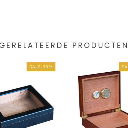
GERELATEERDE PRODUCTE
SALE-33%
SA