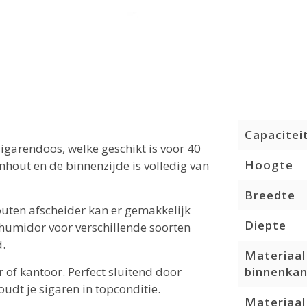
Capacitei
garendoos, welke geschikt is voor 40
Hoogte
nhout en de binnenzijde is volledig van
Breedte
uten afscheider kan er gemakkelijk
Diepte
umidor voor verschillende soorten
d.
Materiaal
 of kantoor. Perfect sluitend door
binnenkan
dt je sigaren in topconditie.
Materiaal