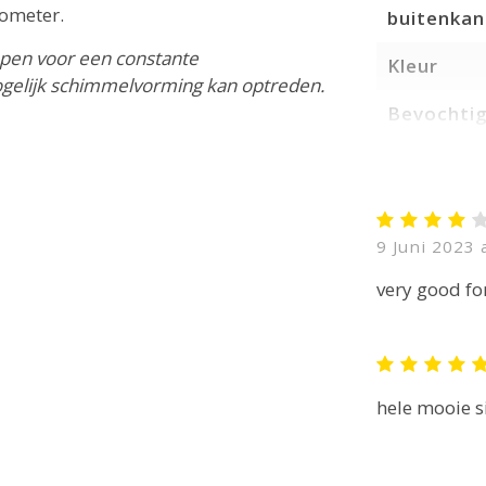
ometer.
buitenkan
kopen voor een constante
Kleur
nmogelijk schimmelvorming kan optreden.
Bevochti
9 Juni 2023 
very good for
hele mooie s