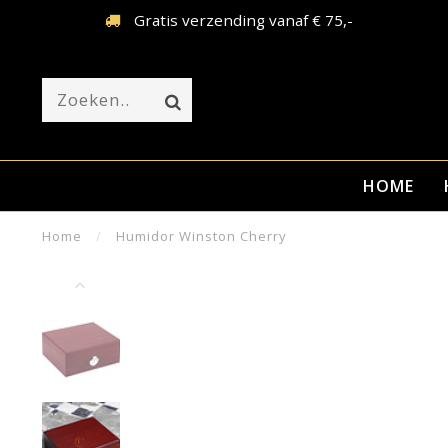
Gratis verzending vanaf € 75,-
HOME
Home
/
Humidor Winston Cherry