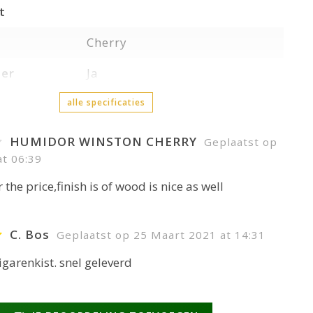
t
Cherry
ger
Ja
alle specificaties
HUMIDOR WINSTON CHERRY
Geplaatst op
at 06:39
 the price,finish is of wood is nice as well
C. Bos
Geplaatst op 25 Maart 2021 at 14:31
igarenkist. snel geleverd