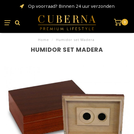
Op voorraad? Binnen 24 uur verzonden
0
Home
/
Humidor set Madera
HUMIDOR SET MADERA