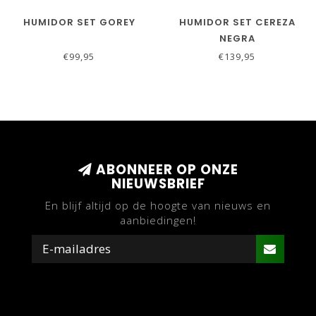
HUMIDOR SET GOREY
HUMIDOR SET CEREZA
NEGRA
€99,95
€139,95
ABONNEER OP ONZE
NIEUWSBRIEF
En blijf altijd op de hoogte van nieuws en
aanbiedingen!