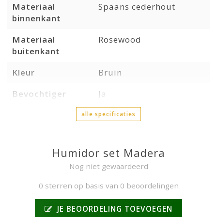
Materiaal
Spaans cederhout
binnenkant
Materiaal
Rosewood
buitenkant
Kleur
Bruin
Bevochtiger
Ja
alle specificaties
Humidor set Madera
Nog niet gewaardeerd
0 sterren op basis van 0 beoordelingen
JE BEOORDELING TOEVOEGEN