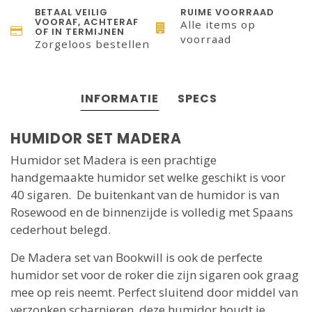
BETAAL VEILIG
RUIME VOORRAAD
VOORAF, ACHTERAF
Alle items op
OF IN TERMIJNEN
voorraad
Zorgeloos bestellen
INFORMATIE
SPECS
HUMIDOR SET MADERA
Humidor set Madera is een prachtige
handgemaakte humidor set welke geschikt is voor
40 sigaren.
De buitenkant van de humidor is van
Rosewood en de binnenzijde is volledig met Spaans
cederhout belegd.
De Madera set van Bookwill is ook de perfecte
humidor set voor de roker die zijn sigaren ook graag
mee op reis neemt. Perfect sluitend door middel van
verzonken scharnieren, deze humidor houdt je