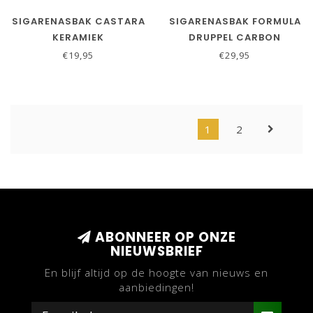
SIGARENASBAK CASTARA
SIGARENASBAK FORMULA
KERAMIEK
DRUPPEL CARBON
€19,95
€29,95
1
2
ABONNEER OP ONZE
NIEUWSBRIEF
En blijf altijd op de hoogte van nieuws en
aanbiedingen!