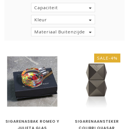
Capaciteit
Kleur
Materiaal Buitenzijde
SALE-4%
SIGARENASBAK ROMEO Y
SIGARENAANSTEKER
JULIETA GLAS
COLIBRI QUASAR