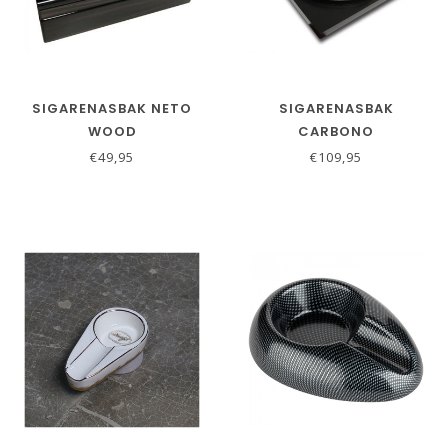
SIGARENASBAK NETO
SIGARENASBAK
WOOD
CARBONO
€49,95
€109,95