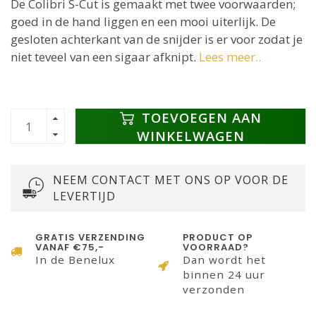
De Colibri S-Cut is gemaakt met twee voorwaarden;
goed in de hand liggen en een mooi uiterlijk. De
gesloten achterkant van de snijder is er voor zodat je
niet teveel van een sigaar afknipt.
Lees meer..
TOEVOEGEN AAN
WINKELWAGEN
NEEM CONTACT MET ONS OP VOOR DE
LEVERTIJD
GRATIS VERZENDING
PRODUCT OP
VANAF €75,-
VOORRAAD?
In de Benelux
Dan wordt het
binnen 24 uur
verzonden