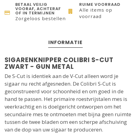
BETAAL VEILIG
RUIME VOORRAAD
VOORAF, ACHTERAF
Alle items op
OF IN TERMIJNEN
voorraad
Zorgeloos bestellen
INFORMATIE
SIGARENKNIPPER COLIBRI S-CUT
ZWART - GUN METAL
De S-Cut is identiek aan de V-Cut alleen word je
sigaar nu recht afgesneden. De Colibri S-Cut is
geconstrueerd voor schoonheid en om goed in de
hand te passen. Het primaire roestvrijstalen mes is
veerkrachtig en is doelgericht ontworpen om het
secundaire mes te ontmoeten met bijna geen ruimte
tussen de twee bladen om een scherpe afschuiving
van de dop van uw sigaar te produceren.