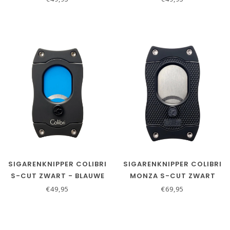
SIGARENKNIPPER COLIBRI
SIGARENKNIPPER COLIBRI
S-CUT ZWART - BLAUWE
MONZA S-CUT ZWART
MESSEN
€49,95
€69,95