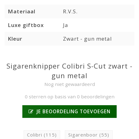
Materiaal
R.V.S.
Luxe giftbox
Ja
Kleur
Zwart - gun metal
Sigarenknipper Colibri S-Cut zwart -
gun metal
Nog niet gewaardeerd
0 sterren op basis van 0 beoordelingen
JE BEOORDELING TOEVOEGEN
Colibri
(115)
Sigarenboor
(55)