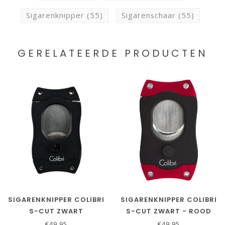
Sigarenknipper
(55)
Sigarenschaar
(55)
GERELATEERDE PRODUCTEN
SIGARENKNIPPER COLIBRI
SIGARENKNIPPER COLIBRI
S-CUT ZWART
S-CUT ZWART - ROOD
€49,95
€49,95