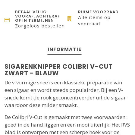
BETAAL VEILIG
RUIME VOORRAAD
VOORAF, ACHTERAF
Alle items op
OF IN TERMIJNEN
voorraad
Zorgeloos bestellen
INFORMATIE
SIGARENKNIPPER COLIBRI V-CUT
ZWART - BLAUW
De v-vormige snee is een klassieke preparatie van
een sigaar en wordt steeds populairder. Bij een V-
snede komt de rook geconcentreerder uit de sigaar
waardoor deze milder smaakt.
De Colibri V-Cut is gemaakt met twee voorwaarden;
goed in de hand liggen en een mooi uiterlijk. Het RVS
blad is ontworpen met een scherpe hoek voor de