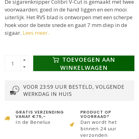
De sigarenknipper Colibri V-Cut is gemaakt met twee
voorwaarden; goed in de hand liggen en een mooi
uiterlijk. Het RVS blad is ontworpen met een scherpe
hoek voor de beste snede en gaat 7 mm diep in de
sigaar.
Lees meer..
TOEVOEGEN AAN
WINKELWAGEN
VOOR 23:59 UUR BESTELD, VOLGENDE
WERKDAG IN HUIS
GRATIS VERZENDING
PRODUCT OP
VANAF €75,-
VOORRAAD?
In de Benelux
Dan wordt het
binnen 24 uur
verzonden