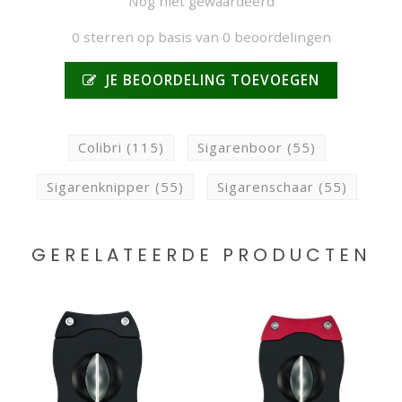
Nog niet gewaardeerd
0 sterren op basis van 0 beoordelingen
JE BEOORDELING TOEVOEGEN
Colibri
(115)
Sigarenboor
(55)
Sigarenknipper
(55)
Sigarenschaar
(55)
GERELATEERDE PRODUCTEN