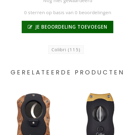
Nog niet gewaardeerd
0 sterren op basis van 0 beoordelingen
JE BEOORDELING TOEVOEGEN
Colibri
(115)
GERELATEERDE PRODUCTEN