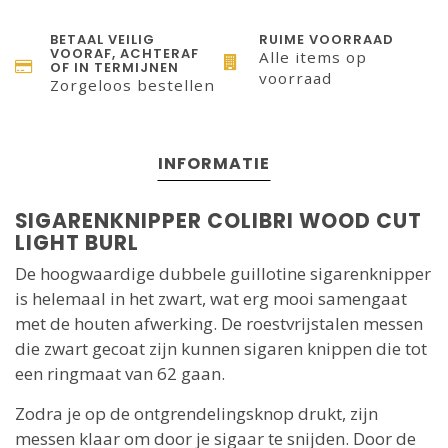
BETAAL VEILIG
RUIME VOORRAAD
VOORAF, ACHTERAF
Alle items op
OF IN TERMIJNEN
voorraad
Zorgeloos bestellen
INFORMATIE
SIGARENKNIPPER COLIBRI WOOD CUT
LIGHT BURL
De hoogwaardige dubbele guillotine sigarenknipper
is helemaal in het zwart, wat erg mooi samengaat
met de houten afwerking. De roestvrijstalen messen
die zwart gecoat zijn kunnen sigaren knippen die tot
een ringmaat van 62 gaan.
Zodra je op de ontgrendelingsknop drukt, zijn
messen klaar om door je sigaar te snijden. Door de