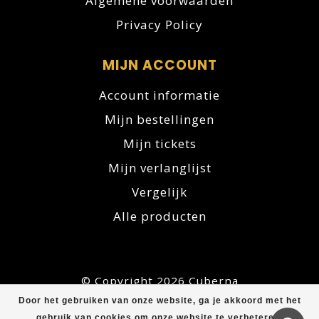
Algemene voorwaarden
Privacy Policy
MIJN ACCOUNT
Account informatie
Mijn bestellingen
Mijn tickets
Mijn verlanglijst
Vergelijk
Alle producten
© Copyright 2026 Cuberna
Door het gebruiken van onze website, ga je akkoord met het
gebruik van cookies om onze website te verbeteren.