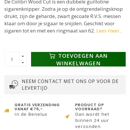
De Colibri Wood Cut is een dubbele guillotine
sigarenknipper. Zodra je op de ontgrendelingsknop
drukt, zijn de geharde, zwart gecoate R.V.S. messen
klaar om door je sigaar te snijden. Geschikt voor
sigaren tot en met een ringmaat van 62.
Lees meer..
TOEVOEGEN AAN
WINKELWAGEN
NEEM CONTACT MET ONS OP VOOR DE
LEVERTIJD
GRATIS VERZENDING
PRODUCT OP
VANAF €75,-
VOORRAAD?
In de Benelux
Dan wordt het
binnen 24 uur
verzonden