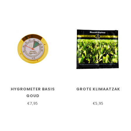
HYGROMETER BASIS
GROTE KLIMAATZAK
GOUD
€7,95
€5,95