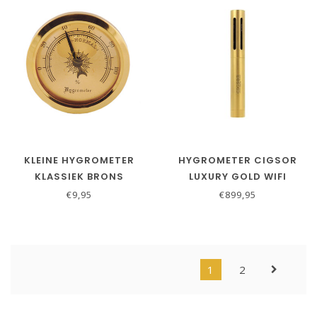
KLEINE HYGROMETER
HYGROMETER CIGSOR
KLASSIEK BRONS
LUXURY GOLD WIFI
CONNECTED
€9,95
€899,95
1
2