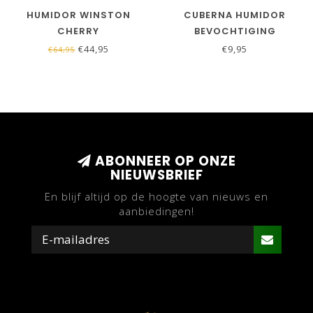
HUMIDOR WINSTON
CUBERNA HUMIDOR
CHERRY
BEVOCHTIGING
VLOEISTOF
€44,95
€9,95
€64,95
ABONNEER OP ONZE
NIEUWSBRIEF
En blijf altijd op de hoogte van nieuws en
aanbiedingen!