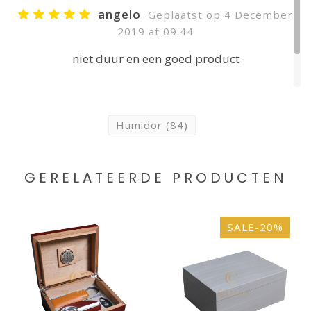
angelo
Geplaatst op 4 December
2019 at 09:44
niet duur en een goed product
JE BEOORDELING TOEVOEGEN
Humidor
(84)
GERELATEERDE PRODUCTEN
SALE-20%