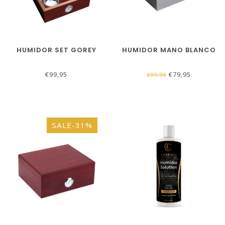
HUMIDOR SET GOREY
HUMIDOR MANO BLANCO
€99,95
€79,95
€99,95
SALE-31%