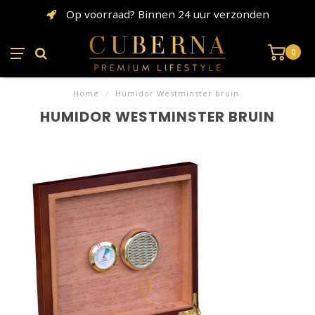
Op voorraad? Binnen 24 uur verzonden
0
Home
/
Humidor Westminster bruin
HUMIDOR WESTMINSTER BRUIN