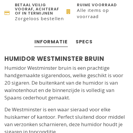
BETAAL VEILIG
RUIME VOORRAAD
VOORAF, ACHTERAF
Alle items op
OF IN TERMIJNEN
voorraad
Zorgeloos bestellen
INFORMATIE
SPECS
HUMIDOR WESTMINSTER BRUIN
Humidor Westminster bruin is een prachtige
handgemaakte sigarendoos, welke geschikt is voor
20 sigaren. De buitenkant van de humidor is van
walnotenhout en de binnenzijde is volledig van
Spaans cederhout gemaakt.
De Westminster is een waar sieraad voor elke
huiskamer of kantoor. Perfect sluitend door middel
van verzonken scharnieren, deze humidor houdt je
sigaren in topconditie.