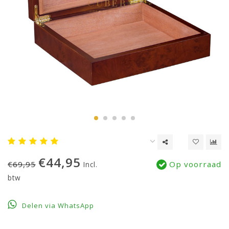
€44,95
€69,95
Op voorraad
Incl.
btw
Delen via WhatsApp