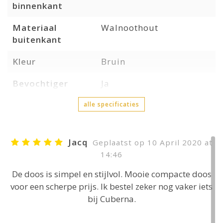
binnenkant
Materiaal
Walnoothout
buitenkant
Kleur
Bruin
Bevochtiger
Ja
alle specificaties
Jacq
Geplaatst op 10 April 2020 at
14:46
De doos is simpel en stijlvol. Mooie compacte doos
voor een scherpe prijs. Ik bestel zeker nog vaker iets
bij Cuberna.