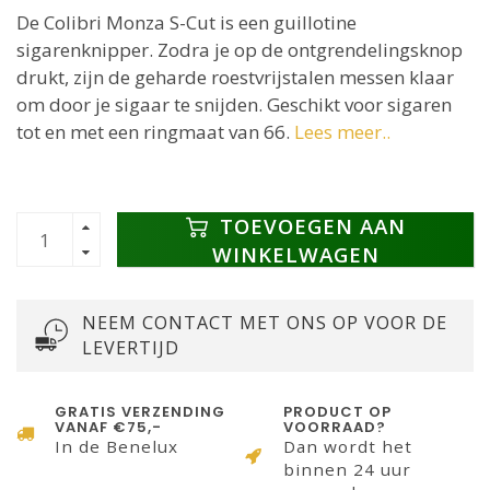
De Colibri Monza S-Cut is een guillotine
sigarenknipper. Zodra je op de ontgrendelingsknop
drukt, zijn de geharde roestvrijstalen messen klaar
om door je sigaar te snijden. Geschikt voor sigaren
tot en met een ringmaat van 66.
Lees meer..
TOEVOEGEN AAN
WINKELWAGEN
NEEM CONTACT MET ONS OP VOOR DE
LEVERTIJD
GRATIS VERZENDING
PRODUCT OP
VANAF €75,-
VOORRAAD?
In de Benelux
Dan wordt het
binnen 24 uur