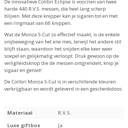
De innovatieve Colibri Eclipse is voorzien van twee
harde 440 R.V.S. messen, die heel lang scherp
blijven. Met deze knipper kan je sigaren tot en met
een ringmaat van 66 knippen.
Wat de Monza S-Cut zo effectief maakt, is de enkele
snijbeweging van het ene mes, terwijl het andere stil
blijft staan, waardoor het snijden elke keer weer
soepel en gelijkmatig verloopt. Druk gewoon op de
veiligheidsknop die de messen ontgrendelt, knip je
sigaar en geniet!
De Colibri Monza S-Cut is in verschillende kleuren
verkrijgbaar en wordt geleverd in een geschenkdoos.
Materiaal
R.V.S.
Luxe giftbox
Ja