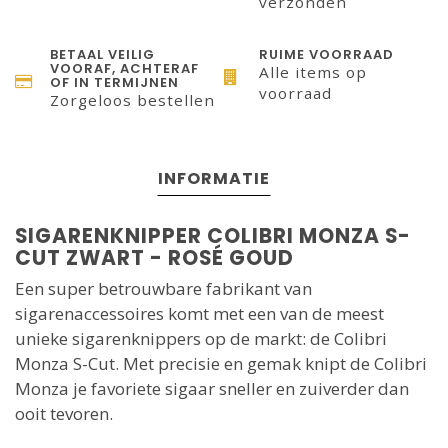
verzonden
BETAAL VEILIG
RUIME VOORRAAD
VOORAF, ACHTERAF
Alle items op
OF IN TERMIJNEN
voorraad
Zorgeloos bestellen
INFORMATIE
SIGARENKNIPPER COLIBRI MONZA S-
CUT ZWART - ROSÉ GOUD
Een super betrouwbare fabrikant van
sigarenaccessoires komt met een van de meest
unieke sigarenknippers op de markt: de Colibri
Monza S-Cut. Met precisie en gemak knipt de Colibri
Monza je favoriete sigaar sneller en zuiverder dan
ooit tevoren.