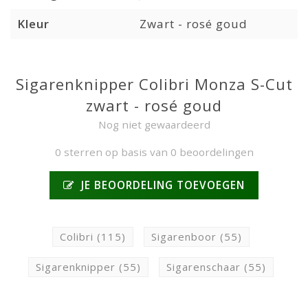
Kleur
Zwart - rosé goud
Sigarenknipper Colibri Monza S-Cut
zwart - rosé goud
Nog niet gewaardeerd
0 sterren op basis van 0 beoordelingen
JE BEOORDELING TOEVOEGEN
Colibri
(115)
Sigarenboor
(55)
Sigarenknipper
(55)
Sigarenschaar
(55)