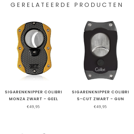
GERELATEERDE PRODUCTEN
SIGARENKNIPPER COLIBRI
SIGARENKNIPPER COLIBRI
MONZA ZWART - GEEL
S-CUT ZWART - GUN
METAL
€49,95
€49,95